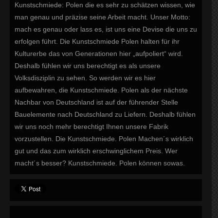
Kunstschmiede: Polen die es sehr zu schätzen wissen, wie
man genau und präzise seine Arbeit macht. Unser Motto:
mach es genau oder lass es, ist uns eine Devise die uns zu
erfolgen führt. Die Kunstschmiede Polen halten für ihr
Kulturerbe das von Generationen hier „aufpoliert“ wird.
Deshalb fühlen wir uns berechtigt es als unsere
Volksdisziplin zu sehen. So werden wir es hier
aufbewahren, die Kunstschmiede. Polen als der nächste
Nachbar von Deutschland ist auf der führender Stelle
Bauelemente nach Deutschland zu Liefern. Deshalb fühlen
wir uns noch mehr berechtigt Ihnen unsere Fabrik
vorzustellen. Die Kunstschmiede. Polen Machen´s wirklich
gut und das zum wirklich erschwinglichem Preis. Wer
macht´s besser? Kunstschmiede. Polen können sowas.