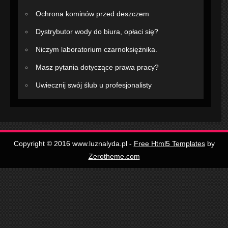
Ochrona kominów przed deszczem
Dystrybutor wody do biura, opłaci się?
Niczym laboratorium czarnoksiężnika.
Masz pytania dotyczące prawa pracy?
Uwiecznij swój ślub u profesjonalisty
Copyright © 2016 www.luznalyda.pl -
Free Html5 Templates
by
Zerotheme.com