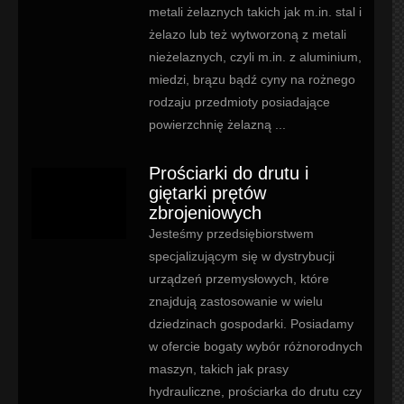
metali żelaznych takich jak m.in. stal i
żelazo lub też wytworzoną z metali
nieżelaznych, czyli m.in. z aluminium,
miedzi, brązu bądź cyny na rożnego
rodzaju przedmioty posiadające
powierzchnię żelazną ...
Prościarki do drutu i
giętarki prętów
zbrojeniowych
Jesteśmy przedsiębiorstwem
specjalizującym się w dystrybucji
urządzeń przemysłowych, które
znajdują zastosowanie w wielu
dziedzinach gospodarki. Posiadamy
w ofercie bogaty wybór różnorodnych
maszyn, takich jak prasy
hydrauliczne, prościarka do drutu czy