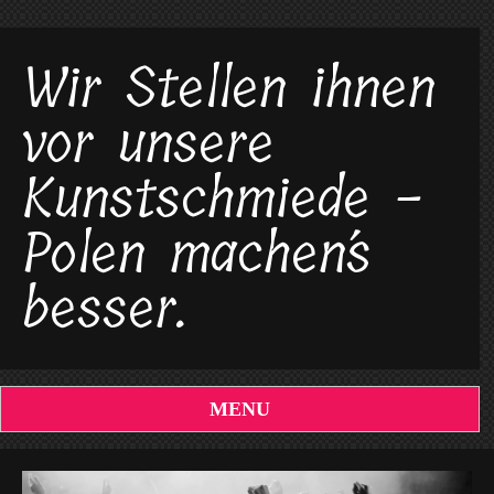
Wir Stellen ihnen
vor unsere
Kunstschmiede -
Polen machen´s
besser.
MENU