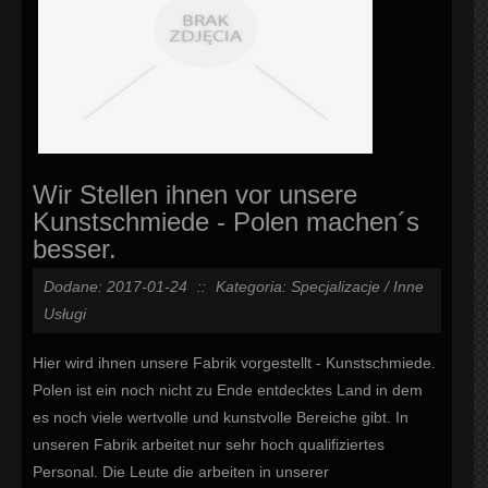
Wir Stellen ihnen vor unsere
Kunstschmiede - Polen machen´s
besser.
Dodane: 2017-01-24
::
Kategoria: Specjalizacje / Inne
Usługi
Hier wird ihnen unsere Fabrik vorgestellt - Kunstschmiede.
Polen ist ein noch nicht zu Ende entdecktes Land in dem
es noch viele wertvolle und kunstvolle Bereiche gibt. In
unseren Fabrik arbeitet nur sehr hoch qualifiziertes
Personal. Die Leute die arbeiten in unserer