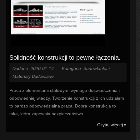
Solidność konstrukcji to pewne łączenia.
Dodane: 2020-01-14
::
Kategoria: Budowlanka /
Materiały Budowlane
Praca z elementami stalowymi wymaga doświadczenia i
odpowiedniej wiedzy. Tworzenie konstrukcji z ich udziałem
to bardzo odpowiedzialna praca. Dobra konstrukcja to
taka, która zapewnia bezpieczeństwo...
Czytaj więcej »