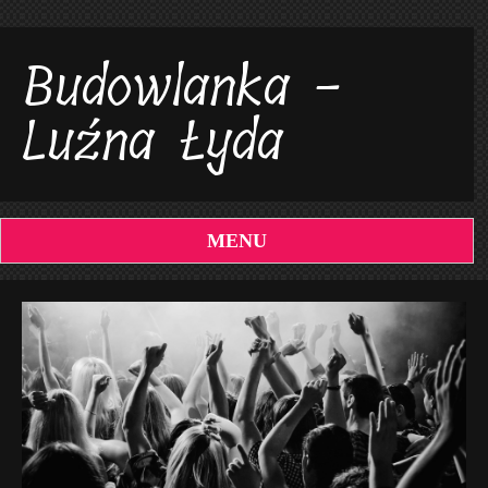
Budowlanka -
Luźna Łyda
MENU