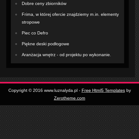
Dobre ceny zbiorników
Frima, w której ofercie znajdziemy m.in. elementy
stropowe
Piec co Defro
Piękne deski podłogowe
Aranżacja wnętrz - od projektu po wykonanie.
Copyright © 2016 www.luznalyda.pl -
Free Html5 Templates
by
Zerotheme.com