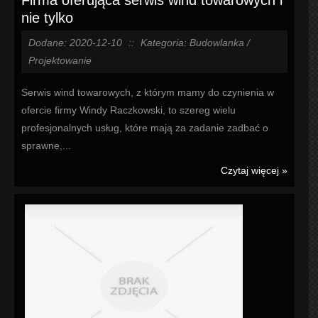
Firma oferująca serwis wind towarowych i
nie tylko
Dodane: 2020-12-10
::
Kategoria: Budowlanka /
Projektowanie
Serwis wind towarowych, z którym mamy do czynienia w
ofercie firmy Windy Raczkowski, to szereg wielu
profesjonalnych usług, które mają za zadanie zadbać o
sprawne,...
Czytaj więcej »