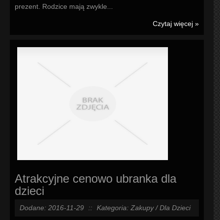
prezent. Rodzice mają zwykle...
Czytaj więcej »
Atrakcyjne cenowo ubranka dla
dzieci
Dodane: 2016-11-29
::
Kategoria: Zakupy / Dla Dzieci