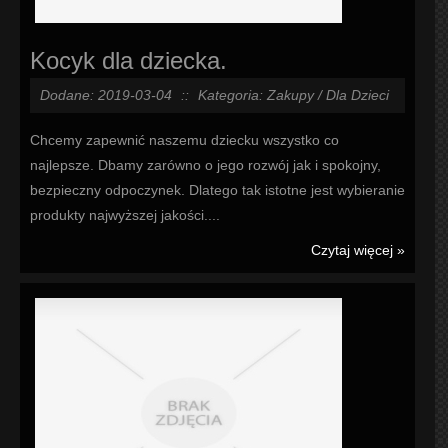
Kocyk dla dziecka.
Dodane: 2019-03-04
::
Kategoria: Zakupy / Dla Dzieci
Chcemy zapewnić naszemu dziecku wszystko co
najlepsze. Dbamy zarówno o jego rozwój jak i spokojny,
bezpieczny odpoczynek. Dlatego tak istotne jest wybieranie
produkty najwyższej jakości....
Czytaj więcej »