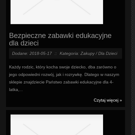
Bezpieczne zabawki edukacyjne
dla dzieci
Dodane: 2018-05-17
::
Kategoria: Zakupy / Dla Dzieci
Każdy rodzic, który kocha swoje dziecko, dba zarówno o
jego odpowiedni rozwój, jak i rozrywkę. Dlatego w naszym
sklepie znajdziecie Państwo zabawki edukacyjne dla 4-
latka,...
Czytaj więcej »