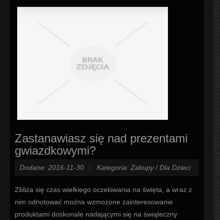
Zastanawiasz się nad prezentami
gwiazdkowymi?
Dodane: 2016-11-30
::
Kategoria: Zakupy / Dla Dzieci
Zbliża się czas wielkiego oczekiwania na święta, a wraz z
nim odnotować można wzmożone zainteresowanie
produktami doskonale nadającymi się na świąteczny