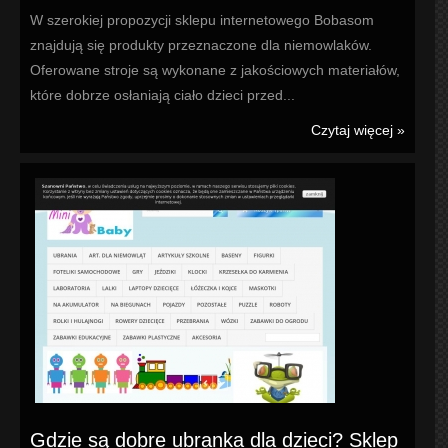
W szerokiej propozycji sklepu internetowego Bobasom
znajdują się produkty przeznaczone dla niemowlaków.
Oferowane stroje są wykonane z jakościowych materiałów,
które dobrze osłaniają ciało dzieci przed...
Czytaj więcej »
Gdzie są dobre ubranka dla dzieci? Sklep