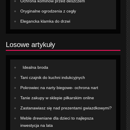
Ochrona kominów przed deszczem
Oryginalne ogrodzenia z cegły
Elegancka klamka do drzwi
Losowe artykuły
Idealna broda
Tani czajnik do kuchni indukcyjnych
Pokrowiec na narty biegowe- ochrona nart
Tanie zakupy w sklepie piłkarskim online
Zastanawiasz się nad prezentami gwiazdkowymi?
Meble drewniane dla dzieci to najlepsza
inwestycja na lata