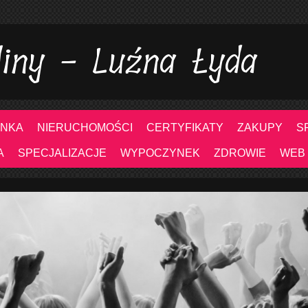
liny - Luźna Łyda
NKA
NIERUCHOMOŚCI
CERTYFIKATY
ZAKUPY
S
A
SPECJALIZACJE
WYPOCZYNEK
ZDROWIE
WEB