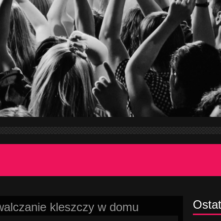
Ostat
alczanie kleszczy w domu