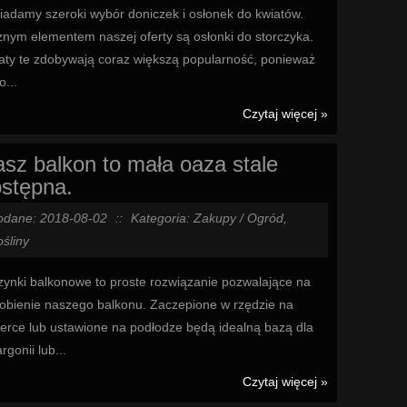
iadamy szeroki wybór doniczek i osłonek do kwiatów.
nym elementem naszej oferty są osłonki do storczyka.
aty te zdobywają coraz większą popularność, ponieważ
o...
Czytaj więcej »
sz balkon to mała oaza stale
stępna.
odane: 2018-08-02
::
Kategoria: Zakupy / Ogród,
śliny
zynki balkonowe to proste rozwiązanie pozwalające na
obienie naszego balkonu. Zaczepione w rzędzie na
ierce lub ustawione na podłodze będą idealną bazą dla
rgonii lub...
Czytaj więcej »