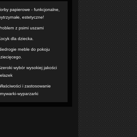
orby papierowe - funkcjonalne,
ytrzymałe, estetyczne!
roblem z psimi uszami
ocyk dla dziecka.
iedrogie meble do pokoju
ziecięcego.
zeroki wybór wysokiej jakości
elazek
łaściwości i zastosowanie
mywarki-wyparzarki