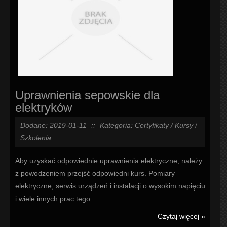
Uprawnienia sepowskie dla
elektryków
Dodane: 2019-01-11
::
Kategoria: Certyfikaty / Kursy i
Szkolenia
Aby uzyskać odpowiednie uprawnienia elektryczne, należy
z powodzeniem przejść odpowiedni kurs. Pomiary
elektryczne, serwis urządzeń i instalacji o wysokim napięciu
i wiele innych prac tego...
Czytaj więcej »