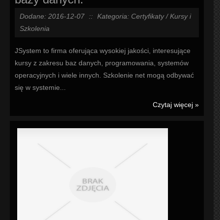
Dodane: 2016-12-07
::
Kategoria: Certyfikaty / Kursy i
Szkolenia
JSystem to firma oferująca wysokiej jakości, interesujące
kursy z zakresu baz danych, programowania, systemów
operacyjnych i wiele innych. Szkolenie net mogą odbywać
się w systemie...
Czytaj więcej »