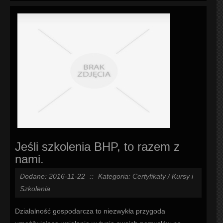
Jeśli szkolenia BHP, to razem z
nami.
Dodane: 2016-11-22
::
Kategoria: Certyfikaty / Kursy i
Szkolenia
Działalność gospodarcza to niezwykła przygoda