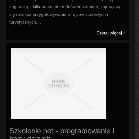
żeglarską z kilkunastoletnim doświadczeniem, zajmującą
się również przygotowywaniem rejsów stażowych i
turystycznych....
Czytaj więcej »
Szkolenie net - programowanie i
bazy danych.