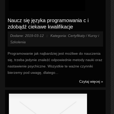
Naucz się języka programowania c i
zdobądź ciekawe kwalifikacje
Dodane: 2019-03-12
::
Kategoria: Certyfikaty / Kursy i
Szkolenia
Programowanie jak najbardziej jest możliwe do nauczenia
się, trzeba jedynie znaleźć odpowiednie metody nauki oraz
nastawienie psychiczne. Wszystkie te ważne czynniki
bierzemy pod uwagę, dlatego...
Czytaj więcej »