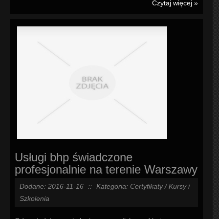
Czytaj więcej »
Usługi bhp świadczone
profesjonalnie na terenie Warszawy
Dodane: 2016-11-16
::
Kategoria: Certyfikaty / Kursy i
Szkolenia