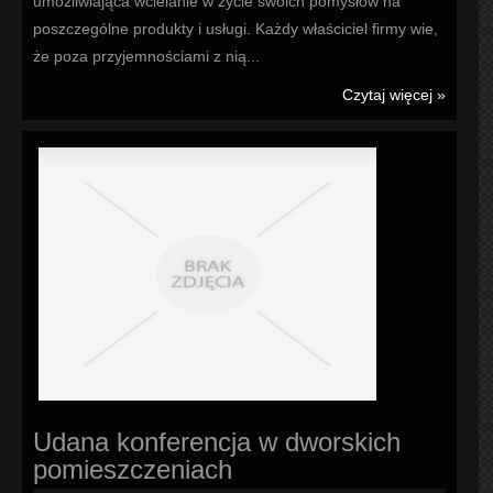
umożliwiająca wcielanie w życie swoich pomysłów na
poszczególne produkty i usługi. Każdy właściciel firmy wie,
że poza przyjemnościami z nią...
Czytaj więcej »
Udana konferencja w dworskich
pomieszczeniach