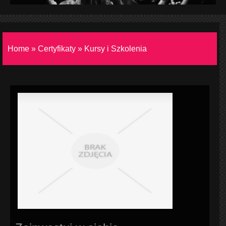
Home
»
Certyfikaty
»
Kursy i Szkolenia