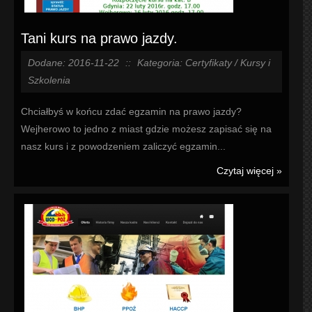
Tani kurs na prawo jazdy.
Dodane: 2016-11-22
::
Kategoria: Certyfikaty / Kursy i
Szkolenia
Chciałbyś w końcu zdać egzamin na prawo jazdy?
Wejherowo to jedno z miast gdzie możesz zapisać się na
nasz kurs i z powodzeniem zaliczyć egzamin...
Czytaj więcej »