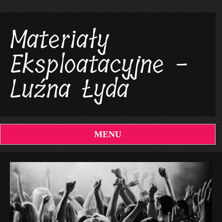
Materiały
Eksploatacyjne -
Luźna Łyda
MENU