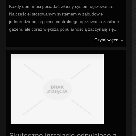
Każdy dom musi posiadać własny system ogrzewania.
Najczęściej stosowanym systemem w zabudowie
jednorodzinnej są piece centralnego ogrzewania zasilane
gazem, ale coraz większą popularnością zaczynają się...
Czytaj więcej »
Skuteczne instalacje odpylające z