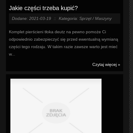
Jakie części trzeba kupić?
Dodane: 2021-03-19
::
Kategoria: Sprzęt / Maszyny
Komplet pierścieni tłoka deutz na pewno pomoże Ci
odpowiednio zabezpieczyć się przed ewentualną wymianą
części tego rodzaju. W takim razie zawsze warto jest mieć
w...
Czytaj więcej »