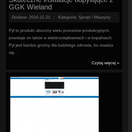
GGK Wieland
Dodane: 2016-11-21
::
Kategoria: Sprzęt / Maszyny
Pył to produkt uboczny wielu procesów produkcyjnych,
powstaje on także w elektrociepłowniach i w kopalniach.
Pył jest bardzo groźny dla ludzkiego zdrowia, bo osadza
się...
Czytaj więcej »