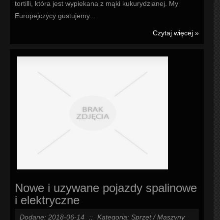
tortilli, która jest wypiekana z mąki kukurydzianej. My
Europejczycy gustujemy...
Czytaj więcej »
Nowe i uzywane pojazdy spalinowe
i elektryczne
Dodane: 2018-06-14
::
Kategoria: Sprzęt / Maszyny