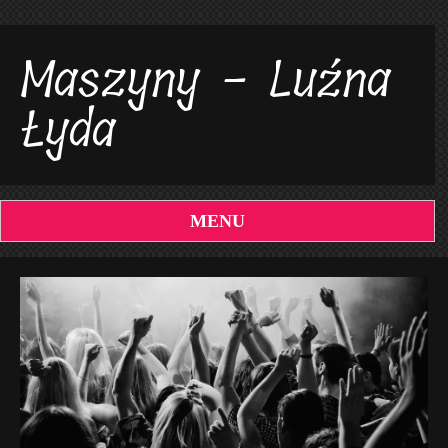
Maszyny - Luźna
Łyda
MENU