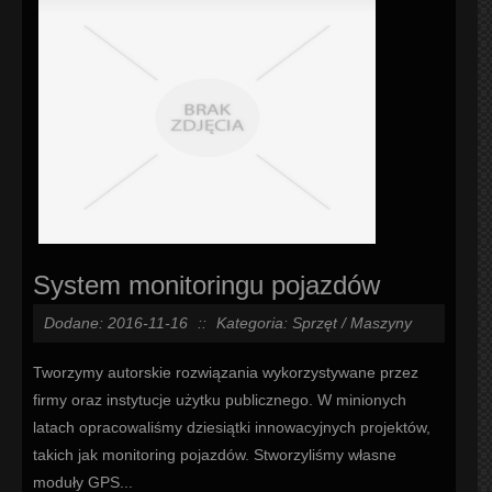
System monitoringu pojazdów
Dodane: 2016-11-16
::
Kategoria: Sprzęt / Maszyny
Tworzymy autorskie rozwiązania wykorzystywane przez
firmy oraz instytucje użytku publicznego. W minionych
latach opracowaliśmy dziesiątki innowacyjnych projektów,
takich jak monitoring pojazdów. Stworzyliśmy własne
moduły GPS...