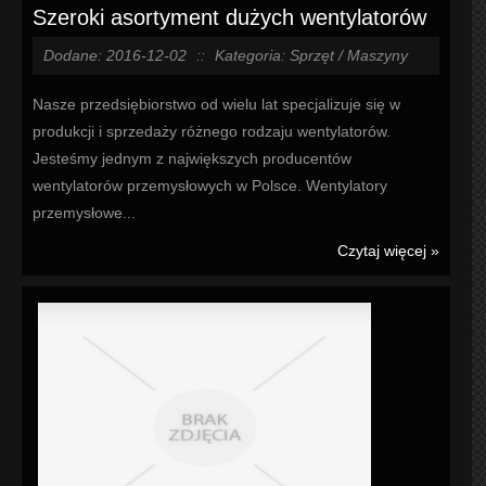
Szeroki asortyment dużych wentylatorów
Dodane: 2016-12-02
::
Kategoria: Sprzęt / Maszyny
Nasze przedsiębiorstwo od wielu lat specjalizuje się w
produkcji i sprzedaży różnego rodzaju wentylatorów.
Jesteśmy jednym z największych producentów
wentylatorów przemysłowych w Polsce. Wentylatory
przemysłowe...
Czytaj więcej »