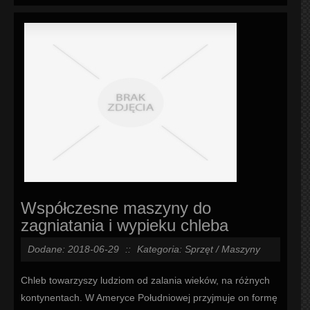
Współczesne maszyny do
zagniatania i wypieku chleba
Dodane: 2018-06-29
::
Kategoria: Sprzęt / Maszyny
Chleb towarzyszy ludziom od zalania wieków, na różnych
kontynentach. W Ameryce Południowej przyjmuje on formę