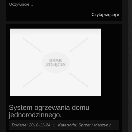
Oczywiście...
Czytaj więcej »
System ogrzewania domu
jednorodzinnego.
Dodane: 2016-11-24
::
Kategoria: Sprzęt / Maszyny