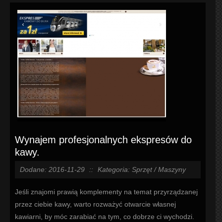
Wynajem profesjonalnych ekspresów do
kawy.
Dodane: 2016-11-29
::
Kategoria: Sprzęt / Maszyny
Jeśli znajomi prawią komplementy na temat przyrządzanej
przez ciebie kawy, warto rozważyć otwarcie własnej
kawiarni, by móc zarabiać na tym, co dobrze ci wychodzi.