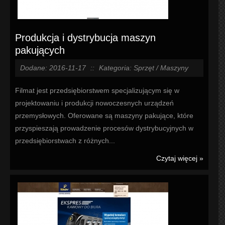
Produkcja i dystrybucja maszyn
pakujących
Dodane: 2016-11-17
::
Kategoria: Sprzęt / Maszyny
Filmat jest przedsiębiorstwem specjalizującym się w
projektowaniu i produkcji nowoczesnych urządzeń
przemysłowych. Oferowane są maszyny pakujące, które
przyspieszają prowadzenie procesów dystrybucyjnych w
przedsiębiorstwach z różnych...
Czytaj więcej »