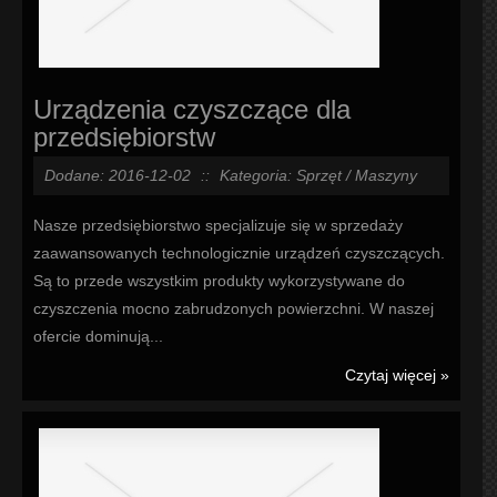
Urządzenia czyszczące dla
przedsiębiorstw
Dodane: 2016-12-02
::
Kategoria: Sprzęt / Maszyny
Nasze przedsiębiorstwo specjalizuje się w sprzedaży
zaawansowanych technologicznie urządzeń czyszczących.
Są to przede wszystkim produkty wykorzystywane do
czyszczenia mocno zabrudzonych powierzchni. W naszej
ofercie dominują...
Czytaj więcej »