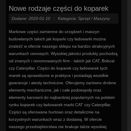
Nowe rodzaje części do koparek
Dodane: 2020-01-10
::
Kategoria: Sprzęt / Maszyny
Markowe części zamienne do urządzeń i maszyn
budowlanych takich jak koparki czy ładowarki można
znaleźć w ofercie naszego sklepu na bardzo atrakcyjnych
warunkach cenowych. Wysokiej jakości produkty pochodzą
od znanych i renomowanych firm - takich jak CAT, Bobcat
czy Caterpillar. Części do koparek czy ładowarek tych
marek są sprawdzone w praktyce i posiadają wszelkie
gwarancje i atesty techniczne. Oferujemy zarówno drobne
elementy mechaniczne, jak i całe podzespoły oraz
elementy karoserii do najbardziej popularnych na polskim
rynku koparek czy ładowarek marki CAT czy Caterpillar.
Części są oferowane hurtowo oraz detalicznie na
korzystnych warunkach wraz z dostawą. W ofercie
naszego przedsiębiorstwa nie brakuje także wysokiej