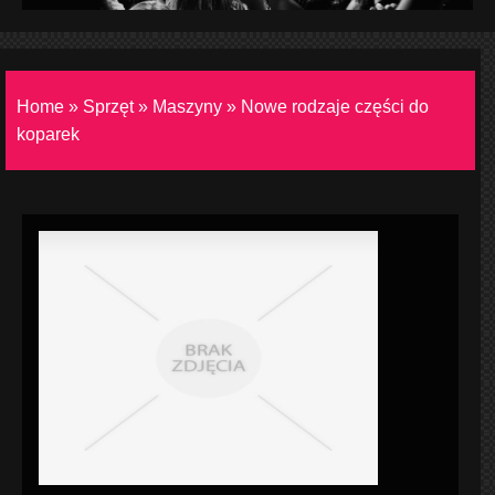
Home
»
Sprzęt
»
Maszyny
»
Nowe rodzaje części do
koparek