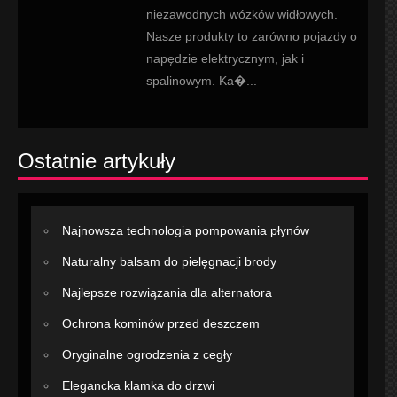
niezawodnych wózków widłowych.
Nasze produkty to zarówno pojazdy o
napędzie elektrycznym, jak i
spalinowym. Ka�...
Ostatnie artykuły
Najnowsza technologia pompowania płynów
Naturalny balsam do pielęgnacji brody
Najlepsze rozwiązania dla alternatora
Ochrona kominów przed deszczem
Oryginalne ogrodzenia z cegły
Elegancka klamka do drzwi