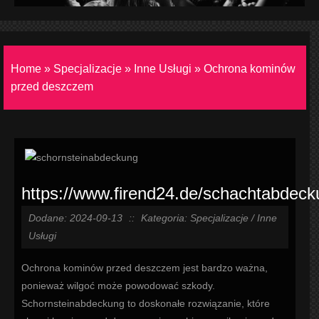
Home
»
Specjalizacje
»
Inne Usługi
»
Ochrona kominów
przed deszczem
https://www.firend24.de/schachtabdeck
Dodane: 2024-09-13
::
Kategoria: Specjalizacje / Inne
Usługi
Ochrona kominów przed deszczem jest bardzo ważna,
ponieważ wilgoć może powodować szkody.
Schornsteinabdeckung to doskonałe rozwiązanie, które