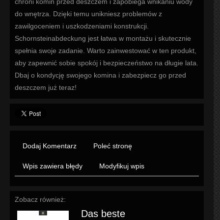
chroni komin przed deszczem i zapobiega wnikaniu wody
do wnętrza. Dzięki temu unikniesz problemów z
zawilgoceniem i uszkodzeniami konstrukcji.
Schornsteinabdeckung jest łatwa w montażu i skutecznie
spełnia swoje zadanie. Warto zainwestować w ten produkt,
aby zapewnić sobie spokój i bezpieczeństwo na długie lata.
Dbaj o kondycję swojego komina i zabezpiecz go przed
deszczem już teraz!
Dodaj Komentarz
Poleć stronę
Wpis zawiera błędy
Modyfikuj wpis
Zobacz również:
Das beste