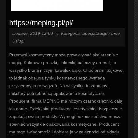
https://meping.pl/pl/
Dodane: 2019-12-03
::
Kategoria: Specjalizacje / Inne
Usługi
Przemysł kosmetyczny może przywoływać skojarzenia z
magią. Kolorowe proszki, flakoniki, bajeczny aromat, to
wszystko brzmi niczym kawałek bajki. Choć brzmi bajkowo,
to jednak obsługa rynku kosmetycznego wymaga
przyziemnych rozwiązań. Na wszystkie te zapachy i
mikstury potrzebne są opakowania kosmetyczne.
Producent, firma MEPING ma niczym czarnoksiężnik, całą
ich gamę. Dzięki nim producenci estetycznie i bezpiecznie
zapakują swoje produkty. Wymogi bezpieczeństwa musza
spełniać wszystkie opakowania kosmetyczne. Producent
ma tego świadomość i dobiera je w zależności od składu