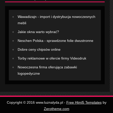
Wawadizajn - import i dystrybucja nowoczesnych
mebli
Jakie okna warto wybrać?
Neschen Polska - sprawdzone folie dwustronne
Dobre ceny chipsów online
Torby reklamowe w ofercie firmy Videodruk
Nowoczesna firma oferująca zabawki
logopedyczne
Copyright © 2016 www.luznalyda.pl -
Free Html5 Templates
by
Zerotheme.com