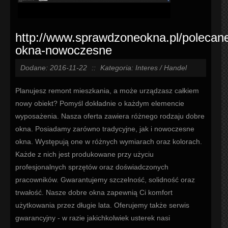
http://www.sprawdzoneokna.pl/polecan
okna-nowoczesne
Dodane: 2016-11-22
::
Kategoria: Interes / Handel
Planujesz remont mieszkania, a może urządzasz całkiem
nowy obiekt? Pomyśl dokładnie o każdym elemencie
wyposażenia. Nasza oferta zawiera różnego rodzaju dobre
okna. Posiadamy zarówno tradycyjne, jak i nowoczesne
okna. Występują one w różnych wymiarach oraz kolorach.
Każde z nich jest produkowane przy użyciu
profesjonalnych sprzętów oraz doświadczonych
pracowników. Gwarantujemy szczelność, solidność oraz
trwałość. Nasze dobre okna zapewnią Ci komfort
użytkowania przez długie lata. Oferujemy także serwis
gwarancyjny - w razie jakichkolwiek usterek nasi