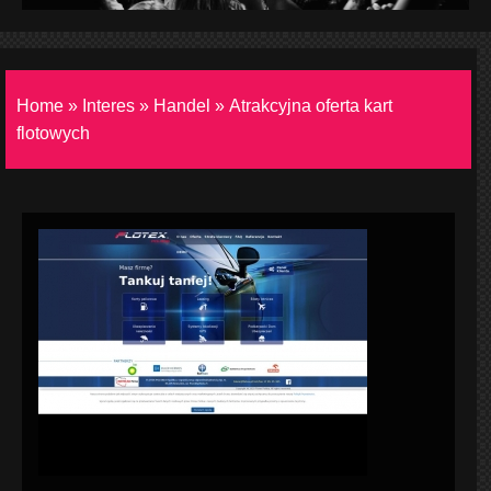
Home
»
Interes
»
Handel
»
Atrakcyjna oferta kart
flotowych