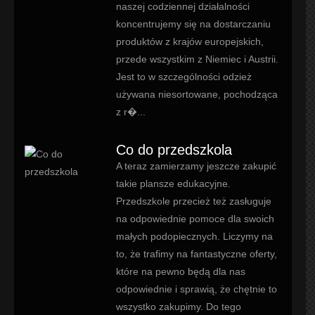
naszej codziennej działalności
koncentrujemy się na dostarczaniu
produktów z krajów europejskich,
przede wszystkim z Niemiec i Austrii.
Jest to w szczególności odzież
używana niesortowane, pochodząca
z r�...
Co do przedszkola
A teraz zamierzamy jeszcze zakupić
takie plansze edukacyjne.
Przedszkole przecież też zasługuje
na odpowiednie pomoce dla swoich
małych podopiecznych. Liczymy na
to, że trafimy na fantastyczne oferty,
które na pewno będą dla nas
odpowiednie i sprawią, że chętnie to
wszystko zakupimy. Do tego