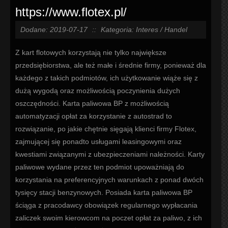
https://www.flotex.pl/
Dodane: 2019-07-17
::
Kategoria: Interes / Handel
Z kart flotowych korzystają nie tylko największe
przedsiębiorstwa, ale też małe i średnie firmy, ponieważ dla
każdego z takich podmiotów, ich użytkowanie wiąże się z
dużą wygodą oraz możliwością poczynienia dużych
oszczędności. Karta paliwowa BP z możliwością
automatyzacji opłat za korzystanie z autostrad to
rozwiązanie, po jakie chętnie sięgają klienci firmy Flotex,
zajmującej się ponadto usługami leasingowymi oraz
kwestiami związanymi z ubezpieczeniami należności. Karty
paliwowe wydane przez ten podmiot upoważniają do
korzystania na preferencyjnych warunkach z ponad dwóch
tysięcy stacji benzynowych. Posiada karta paliwowa BP
ściąga z pracodawcy obowiązek regularnego wypłacania
zaliczek swoim kierowcom na poczet opłat za paliwo, z ich