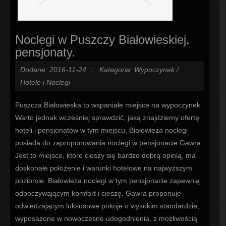
Noclegi w Puszczy Białowieskiej,
pensjonaty.
Dodane: 2016-11-24
::
Kategoria: Wypoczynek /
Hotele i Noclegi
Puszcza Białowieska to wspaniałe miejsce na wypoczynek.
Warto jednak wcześniej sprawdzić, jaką znajdziemy ofertę
hoteli i pensjonatów w tym miejscu. Białowieża noclegi
posiada do zaproponowania noclegi w pensjonacie Gawra.
Jest to miejsce, które cieszy się bardzo dobrą opinią, ma
doskonałe położenie i warunki hotelowe na najwyższym
poziomie. Białowieża noclegi w tym pensjonacie zapewnią
odpoczywającym komfort i cieszę. Gawra proponuje
odwiedzającym luksusowe pokoje o wysokim standardzie,
wyposażone w nowoczesne udogodnienia, z możliwością