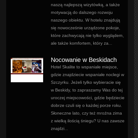
naszą najlepszą wizytówką, a także
motywacją do dalszego rozwoju
naszego obiektu. W hotelu znajdują
się nowocześnie urządzone pokoje,
które zachwycają nie tylko wyglądem,
ale także komfortem, który za...
Nocowanie w Beskidach
Hotel Skalite to wspaniałe miejsce,
gdzie znajdziecie wspaniałe noclegi w
Szczyrku. Jeżeli tylko wybieracie się
w Beskidy, to zapraszamy Was do tej
uroczej miejscowości, gdzie będziecie
dobrze czuli się o każdej porze roku.
Słoneczne lato, czy też mroźna zima
z wielką ilością śniegu? U nas zawsze
znajdzi...