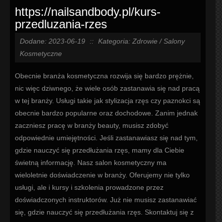
https://nailsandbody.pl/kurs-
przedluzania-rzes
Dodane: 2023-06-19
::
Kategoria: Zdrowie / Salony
Kosmetyczne
Obecnie branża kosmetyczna rozwija się bardzo prężnie,
nic więc dziwnego, że wiele osób zastanawia się nad pracą
w tej branży. Usługi takie jak stylizacja rzęs czy paznokci są
obecnie bardzo popularne oraz dochodowe. Zanim jednak
zaczniesz pracę w branży beauty, musisz zdobyć
odpowiednie umiejętności. Jeśli zastanawiasz się nad tym,
gdzie nauczyć się przedłużania rzęs, mamy dla Ciebie
świetną informację. Nasz salon kosmetyczny ma
wieloletnie doświadczenie w branży. Oferujemy nie tylko
usługi, ale i kursy i szkolenia prowadzone przez
doświadczonych instruktorów. Już nie musisz zastanawiać
się, gdzie nauczyć się przedłużania rzęs. Skontaktuj się z