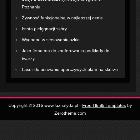
Poznaniu
Żywnosć funkcjonalna w najlepszej cenie
Istota pielęgnacji skóry
Wygodne w stosowaniu szkła
Jaka firma ma do zaoferowania podkłady do
twarzy
Laser do usuwanie uporczywych plam na skórze
Copyright © 2016 www.luznalyda.pl -
Free Html5 Templates
by
Zerotheme.com