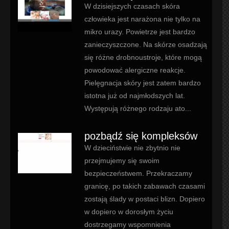
W dzisiejszych czasach skóra
człowieka jest narażona nie tylko na
mikro urazy. Powietrze jest bardzo
zanieczyszczone. Na skórze osadzają
się różne drobnoustroje, które mogą
powodować alergiczne reakcje.
Pielęgnacja skóry jest zatem bardzo
istotna już od najmłodszych lat.
Występują różnego rodzaju ato...
pozbądź się kompleksów
W dzieciństwie nie zbytnio nie
przejmujemy się swoim
bezpieczeństwem. Przekraczamy
granicę, po takich zabawach czasami
zostają ślady w postaci blizn. Dopiero
w dopiero w dorosłym życiu
dostrzegamy wspomnienia