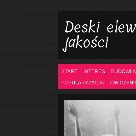
Deski elew
jakości
START
INTERES
BUDOWLA
POPULARYZACJA
ĆWICZENI