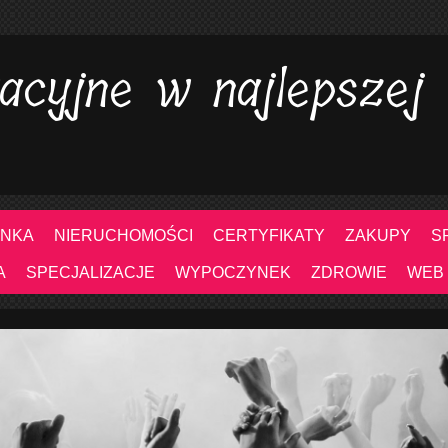
acyjne w najlepszej
NKA
NIERUCHOMOŚCI
CERTYFIKATY
ZAKUPY
S
A
SPECJALIZACJE
WYPOCZYNEK
ZDROWIE
WEB