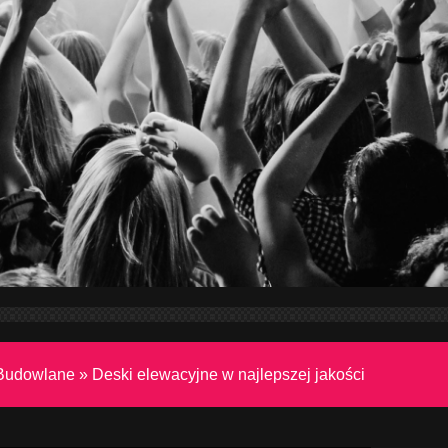
 Budowlane
»
Deski elewacyjne w najlepszej jakości