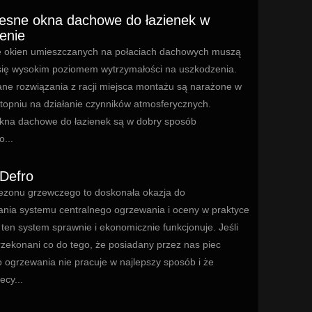
sne okna dachowe do łazienek w
cenie
e okien umieszczanych na połaciach dachowych muszą
ię wysokim poziomem wytrzymałości na uszkodzenia.
ne rozwiązania z racji miejsca montażu są narażone w
topniu na działanie czynników atmosferycznych.
kna dachowe do łazienek są w dobry sposób
...
 Defro
ezonu grzewczego to doskonała okazja do
ania systemu centralnego ogrzewania i oceny w praktyce
e ten system sprawnie i ekonomicznie funkcjonuje. Jeśli
rzekonani co do tego, że posiadany przez nas piec
o ogrzewania nie pracuje w najlepszy sposób i że
cy...