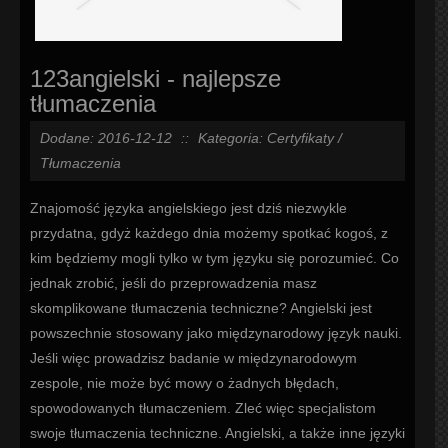
123angielski - najlepsze
tłumaczenia
Dodane: 2016-12-12
::
Kategoria: Certyfikaty /
Tłumaczenia
Znajomość języka angielskiego jest dziś niezwykle
przydatna, gdyż każdego dnia możemy spotkać kogoś, z
kim będziemy mogli tylko w tym języku się porozumieć. Co
jednak zrobić, jeśli do przeprowadzenia masz
skomplikowane tłumaczenia techniczne? Angielski jest
powszechnie stosowany jako międzynarodowy język nauki.
Jeśli więc prowadzisz badanie w międzynarodowym
zespole, nie może być mowy o żadnych błędach,
spowodowanych tłumaczeniem. Zleć więc specjalistom
swoje tłumaczenia techniczne. Angielski, a także inne języki