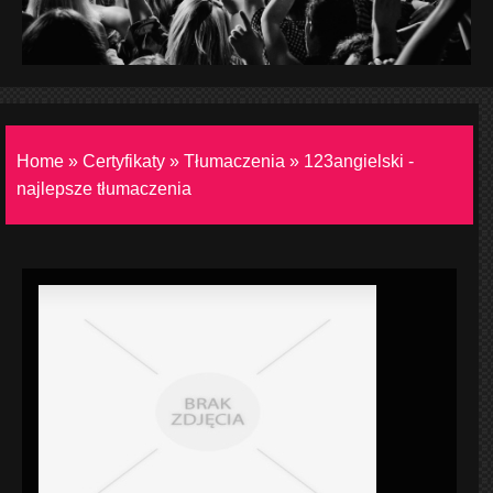
Home
»
Certyfikaty
»
Tłumaczenia
»
123angielski -
najlepsze tłumaczenia