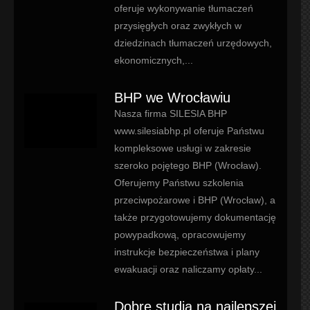
oferuje wykonywanie tłumaczeń
przysięgłych oraz zwykłych w
dziedzinach tłumaczeń urzędowych,
ekonomicznych,...
BHP we Wrocławiu
Nasza firma SILESIA BHP
www.silesiabhp.pl oferuje Państwu
kompleksowe usługi w zakresie
szeroko pojętego BHP (Wrocław).
Oferujemy Państwu szkolenia
przeciwpożarowe i BHP (Wrocław), a
także przygotowujemy dokumentację
powypadkową, opracowujemy
instrukcje bezpieczeństwa i plany
ewakuacji oraz naliczamy opłaty...
Dobre studia na najlepszej