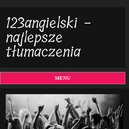
123angielski -
najlepsze
tłumaczenia
MENU