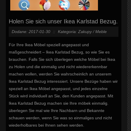
Holen Sie sich unser Ikea Karlstad Bezug.
Dodane: 2017-01-30
::
Kategoria: Zakupy / Meble
Für Ihre Ikea Möbel speziell angepasst und
maßgeschneidert – Ikea Karlstad Bezug, so wie Sie es
brauchen. Falls Sie sich überlegen welche Möbel bei Ikea
zu Holen und die einmalig und nicht wiedererkennbar
machen wollen, werden Sie wahrscheinlich an unserem
Ikea Karlstad Bezug interessiert. Unsere Bezüge haben wir
speziell an Ikea Möbel angepasst, und jedes einzelne
Stück wird individuell an Sie, den Kunden angepasst. Mit
Ikea Karlstad Bezug machen sie Ihre möbek einmalig.
überlegen Sie mal wie Ihre Nachbarn und Bekannte
schauen werden, wenn Sie was so einmaliges und nicht
wiederholbares bei Ihnen sehen werden.