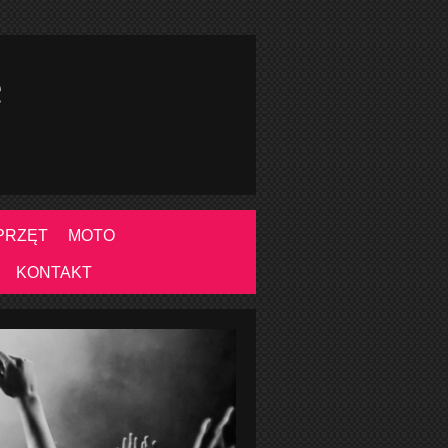
e
PRZĘT
MOTO
KONTAKT