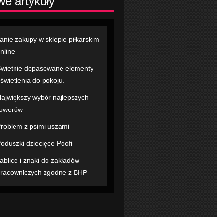
e artykuły
anie zakupy w sklepie piłkarskim
nline
wietnie dopasowane elementy
świetlenia do pokoju.
ajwiększy wybór najlepszych
rowerów
roblem z psimi uszami
oduszki dziecięce Poofi
ablice i znaki do zakładów
racowniczych zgodne z BHP