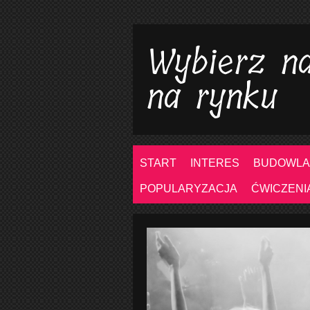
Wybierz na
na rynku
START
INTERES
BUDOWLA
POPULARYZACJA
ĆWICZENI