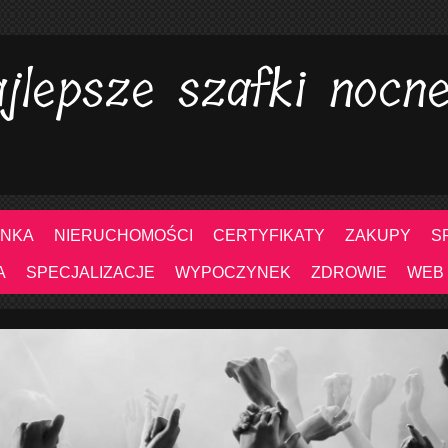
jlepsze szafki nocn
NKA
NIERUCHOMOŚCI
CERTYFIKATY
ZAKUPY
S
A
SPECJALIZACJE
WYPOCZYNEK
ZDROWIE
WEB