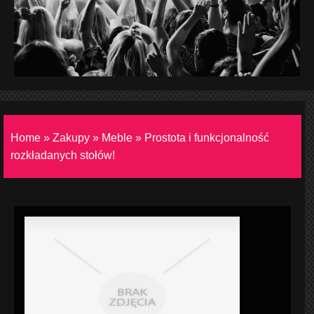
Home
»
Zakupy
»
Meble
»
Prostota i funkcjonalność
rozkładanych stołów!