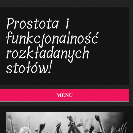
Prostota i
funkcjonalność
rozkładanych
stołów!
MENU