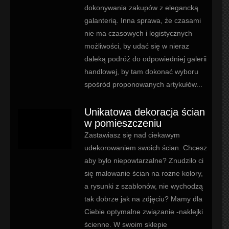
dokonywania zakupów z elegancką
galanterią. Inna sprawa, że czasami
nie ma czasowych i logistycznych
możliwości, by udać się w nieraz
daleką podróż do odpowiedniej galerii
handlowej, by tam dokonać wyboru
spośród proponowanych artykułów...
Unikatowa dekoracja ścian
w pomieszczeniu
Zastawiasz się nad ciekawym
udekorowaniem swoich ścian. Chcesz
aby było niepowtarzalne? Znudziło ci
się malowanie ścian na rożne kolory,
a rysunki z szablonów, nie wychodzą
tak dobrze jak na zdjęciu? Mamy dla
Ciebie optymalne związanie -naklejki
ścienne. W swoim sklepie