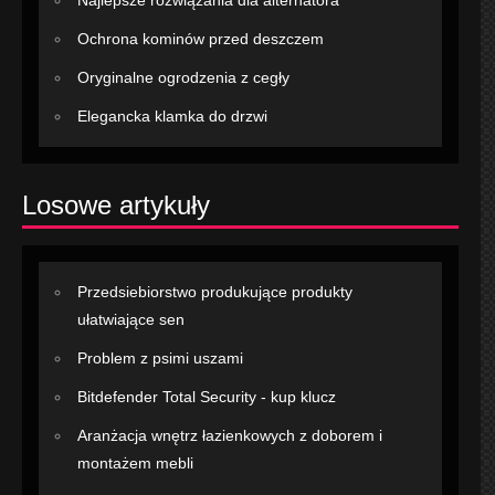
Najlepsze rozwiązania dla alternatora
Ochrona kominów przed deszczem
Oryginalne ogrodzenia z cegły
Elegancka klamka do drzwi
Losowe artykuły
Przedsiebiorstwo produkujące produkty
ułatwiające sen
Problem z psimi uszami
Bitdefender Total Security - kup klucz
Aranżacja wnętrz łazienkowych z doborem i
montażem mebli