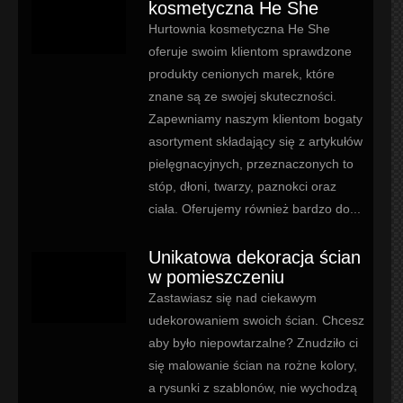
kosmetyczna He She
Hurtownia kosmetyczna He She
oferuje swoim klientom sprawdzone
produkty cenionych marek, które
znane są ze swojej skuteczności.
Zapewniamy naszym klientom bogaty
asortyment składający się z artykułów
pielęgnacyjnych, przeznaczonych to
stóp, dłoni, twarzy, paznokci oraz
ciała. Oferujemy również bardzo do...
Unikatowa dekoracja ścian
w pomieszczeniu
Zastawiasz się nad ciekawym
udekorowaniem swoich ścian. Chcesz
aby było niepowtarzalne? Znudziło ci
się malowanie ścian na rożne kolory,
a rysunki z szablonów, nie wychodzą