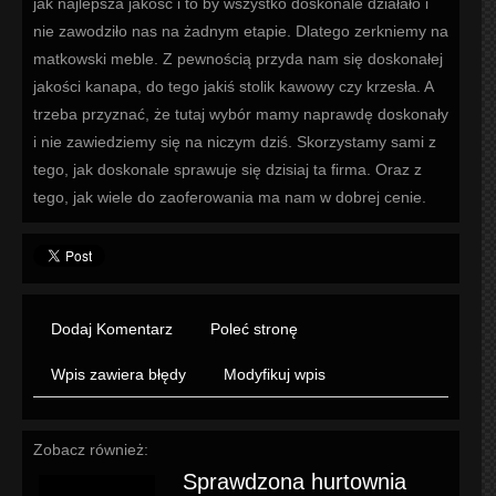
jak najlepsza jakość i to by wszystko doskonale działało i
nie zawodziło nas na żadnym etapie. Dlatego zerkniemy na
matkowski meble. Z pewnością przyda nam się doskonałej
jakości kanapa, do tego jakiś stolik kawowy czy krzesła. A
trzeba przyznać, że tutaj wybór mamy naprawdę doskonały
i nie zawiedziemy się na niczym dziś. Skorzystamy sami z
tego, jak doskonale sprawuje się dzisiaj ta firma. Oraz z
tego, jak wiele do zaoferowania ma nam w dobrej cenie.
Dodaj Komentarz
Poleć stronę
Wpis zawiera błędy
Modyfikuj wpis
Zobacz również:
Sprawdzona hurtownia