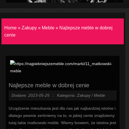
Home
»
Zakupy
»
Meble
»
Najlepsze meble w dobrej
cenie
Najlepsze meble w dobrej cenie
Dodane: 2023-05-25
::
Kategoria: Zakupy / Meble
Urządzenie mieszkania jest dla nas jak najbardziej istotne i
dlatego pewnie zerkniemy na to, w jakiej cenie znajdziemy
tutaj takie matkowski meble. Wiemy bowiem, że istotna jest