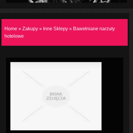
Home
»
Zakupy
»
Inne Sklepy
»
Bawełniane narzuty
hotelowe