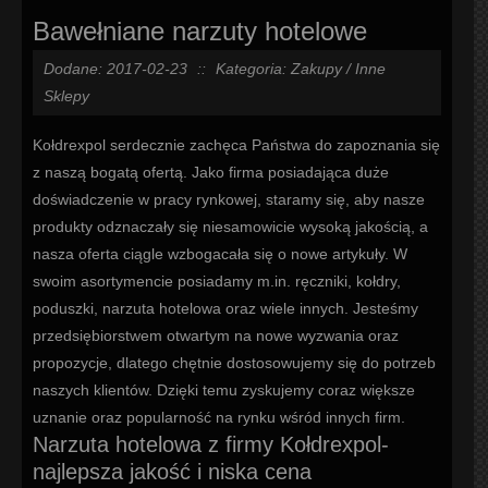
Bawełniane narzuty hotelowe
Dodane: 2017-02-23
::
Kategoria: Zakupy / Inne
Sklepy
Kołdrexpol serdecznie zachęca Państwa do zapoznania się
z naszą bogatą ofertą. Jako firma posiadająca duże
doświadczenie w pracy rynkowej, staramy się, aby nasze
produkty odznaczały się niesamowicie wysoką jakością, a
nasza oferta ciągle wzbogacała się o nowe artykuły. W
swoim asortymencie posiadamy m.in. ręczniki, kołdry,
poduszki, narzuta hotelowa oraz wiele innych. Jesteśmy
przedsiębiorstwem otwartym na nowe wyzwania oraz
propozycje, dlatego chętnie dostosowujemy się do potrzeb
naszych klientów. Dzięki temu zyskujemy coraz większe
uznanie oraz popularność na rynku wśród innych firm.
Narzuta hotelowa z firmy Kołdrexpol-
najlepsza jakość i niska cena