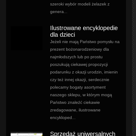
szeroki wybór modeli żelazek z
genera...
Ilustrowane encyklopedie
dla dzieci
Jeżeli nie mają Państwo pomysłu na
prezent bożonarodzeniowy dla
najmłodszych lub po prostu
poszukują ciekawej propozycji
podarunku z okazji urodzin, imienin
czy też innej okazji, serdecznie
polecamy bogaty asortyment
naszego sklepu, w którym mogą
Państwo znaleźć ciekawie
zredagowane, ilustrowane
encykloped...
Sprzedaż uniwersalnych