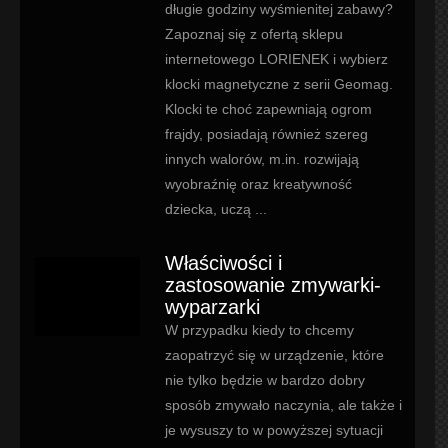
długie godziny wyśmienitej zabawy?
Zapoznaj się z ofertą sklepu
internetowego LORIENEK i wybierz
klocki magnetyczne z serii Geomag.
Klocki te choć zapewniają ogrom
frajdy, posiadają również szereg
innych walorów, m.in. rozwijają
wyobraźnię oraz kreatywność
dziecka, uczą ...
Właściwości i
zastosowanie zmywarki-
wyparzarki
W przypadku kiedy to chcemy
zaopatrzyć się w urządzenie, które
nie tylko będzie w bardzo dobry
sposób zmywało naczynia, ale także i
je wysuszy to w powyższej sytuacji