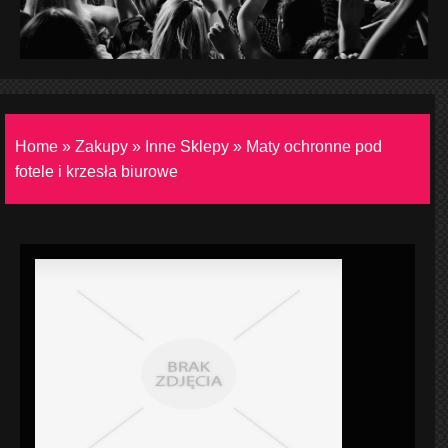
Home
»
Zakupy
»
Inne Sklepy
»
Maty ochronne pod
fotele i krzesła biurowe