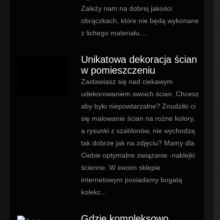
Zależy nam na dobrej jakości
obrączkach, które nie będą wykonane
z lichego materiału....
Unikatowa dekoracja ścian
w pomieszczeniu
Zastawiasz się nad ciekawym
udekorowaniem swoich ścian. Chcesz
aby było niepowtarzalne? Znudziło ci
się malowanie ścian na rożne kolory,
a rysunki z szablonów, nie wychodzą
tak dobrze jak na zdjęciu? Mamy dla
Ciebie optymalne związanie -naklejki
ścienne. W swoim sklepie
internetowym posiadamy bogatą
kolekc...
Gdzie kompleksowo