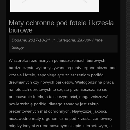
Maty ochronne pod fotele i krzesła
biurowe
Dodane: 2017-10-24
::
Kategoria: Zakupy / Inne
Sklepy
W szeroko rozumianych pomieszczeniach biurowych,
bardzo często wykorzystywane są maty ergonomiczne pod
krzesła i fotele, zapobiegające zniszczeniom podłóg
drewnianych czy nowych parkietów. Wielogodzinna praca
na fotelach obrotowych to częste przemieszczanie się i
przesuwanie fotela, a takie czynności, mogą zniszczyć
powierzchnię podłóg, dlatego zasadny jest zakup
prezentowanych mat ochronnych. Najwyższej jakości,
niezawodne maty ergonomiczne pod krzesła, zamówimy
między innymi w renomowanym sklepie internetowym, o