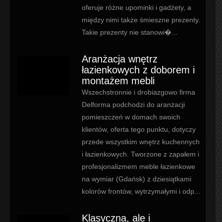
oferuje różne upominki i gadżety, a
między nimi także śmieszne prezenty.
Takie prezenty nie stanowi�...
Aranżacja wnętrz
łazienkowych z doborem i
montażem mebli
Wszechstronnie i drobiazgowo firma
Delforma podchodzi do aranżacji
pomieszczeń w domach swoich
klientów, oferta tego punktu, dotyczy
przede wszystkim wnętrz kuchennych
i łazienkowych. Tworzone z zapałem i
profesjonalizmem meble łazienkowe
na wymiar (Gdańsk) z dziesiątkami
kolorów frontów, wytrzymałymi i odp...
Klasyczna, ale i