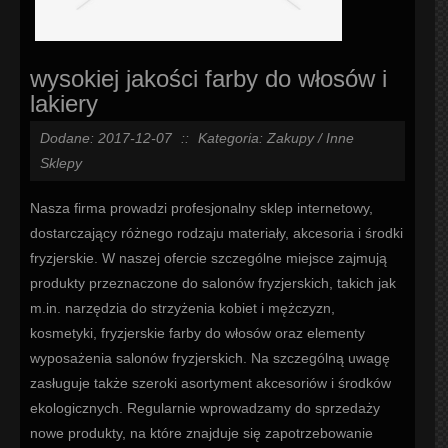
wysokiej jakości farby do włosów i
lakiery
Dodane: 2017-12-07
::
Kategoria: Zakupy / Inne
Sklepy
Nasza firma prowadzi profesjonalny sklep internetowy,
dostarczający różnego rodzaju materiały, akcesoria i środki
fryzjerskie. W naszej ofercie szczególne miejsce zajmują
produkty przeznaczone do salonów fryzjerskich, takich jak
m.in. narzędzia do strzyżenia kobiet i mężczyzn,
kosmetyki, fryzjerskie farby do włosów oraz elementy
wyposażenia salonów fryzjerskich. Na szczególną uwagę
zasługuje także szeroki asortyment akcesoriów i środków
ekologicznych. Regularnie wprowadzamy do sprzedaży
nowe produkty, na które znajduje się zapotrzebowanie