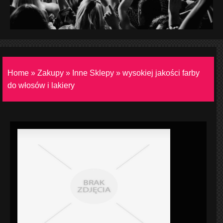
Home
»
Zakupy
»
Inne Sklepy
»
wysokiej jakości farby
do włosów i lakiery