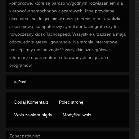
komórkowe, które są bardzo wygodnym rozwiązaniem dla
kierowców samochodów ciężarowych. Inne przydatne
akcesoria znajdujące się w naszej ofercie to m.in. walizka
szkoleniowa, komputerowy symulator tachografu czy też
nowoczesny kiosk Tachospeed. Wszystkie urządzenia mają
odpowiednie atesty i gwarancje. Na stronie internetowej
naszej firmy można znaleźć wszystkie szczegółowe
informacje o parametrach oferowanych urządzeń i
programów.
Dodaj Komentarz
Poleć stronę
Wpis zawiera błędy
Modyfikuj wpis
Zobacz również: