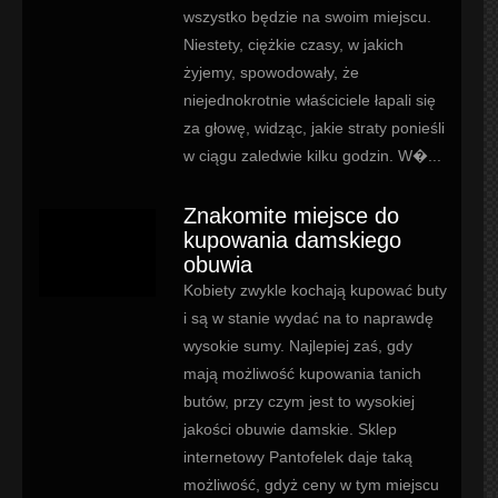
wszystko będzie na swoim miejscu.
Niestety, ciężkie czasy, w jakich
żyjemy, spowodowały, że
niejednokrotnie właściciele łapali się
za głowę, widząc, jakie straty ponieśli
w ciągu zaledwie kilku godzin. W�...
Znakomite miejsce do
kupowania damskiego
obuwia
Kobiety zwykle kochają kupować buty
i są w stanie wydać na to naprawdę
wysokie sumy. Najlepiej zaś, gdy
mają możliwość kupowania tanich
butów, przy czym jest to wysokiej
jakości obuwie damskie. Sklep
internetowy Pantofelek daje taką
możliwość, gdyż ceny w tym miejscu