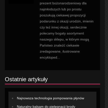
prezent bożonarodzeniowy dla
najmłodszych lub po prostu
poszukują ciekawej propozycji
podarunku z okazji urodzin, imienin
czy też innej okazji, serdecznie
polecamy bogaty asortyment
naszego sklepu, w którym mogą
Państwo znaleźć ciekawie
zredagowane, ilustrowane
encykloped...
Ostatnie artykuły
Najnowsza technologia pompowania płynów
Naturalny balsam do pielęgnacji brody