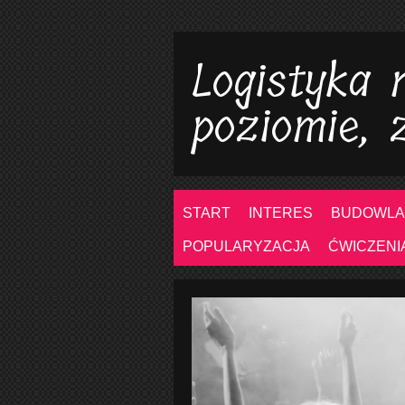
Logistyka
poziomie, 
START
INTERES
BUDOWLA
POPULARYZACJA
ĆWICZENI