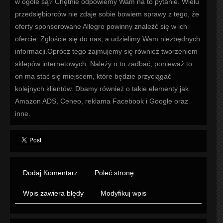
w ogóle są? Chętnie odpowiemy Wam na to pytanie. Wielu
przedsiębiorców nie zdaje sobie bowiem sprawy z tego, że
oferty sponsorowane Allegro powinny znaleźć się w ich
ofercie. Zgłoście się do nas, a udzielimy Wam niezbędnych
informacji.Oprócz tego zajmujemy się również tworzeniem
sklepów internetowych. Należy o to zadbać, ponieważ to
on ma stać się miejscem, które będzie przyciągać
kolejnych klientów. Dbamy również o takie elementy jak
Amazon ADS, Ceneo, reklama Facebook i Google oraz
inne.
Dodaj Komentarz
Poleć stronę
Wpis zawiera błędy
Modyfikuj wpis