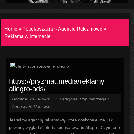
Home
»
Popularyzacja
»
Agencje Reklamowe
»
Reklama w internecie
https://pryzmat.media/reklamy-
allegro-ads/
Dodane: 2023-09-05
::
Kategoria: Popularyzacja /
Agencje Reklamowe
Jesteśmy agencją reklamową, która doskonale wie, jak
powinny wyglądać oferty sponsorowane Allegro. Czym one