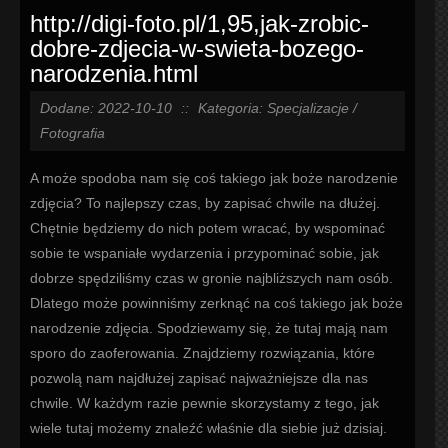
http://digi-foto.pl/1,95,jak-zrobic-
dobre-zdjecia-w-swieta-bozego-
narodzenia.html
Dodane: 2022-10-10
::
Kategoria: Specjalizacje /
Fotografia
A może spodoba nam się coś takiego jak boże narodzenie
zdjęcia? To najlepszy czas, by zapisać chwile na dłużej.
Chętnie będziemy do nich potem wracać, by wspominać
sobie te wspaniałe wydarzenia i przypominać sobie, jak
dobrze spędziliśmy czas w gronie najbliższych nam osób.
Dlatego może powinniśmy zerknąć na coś takiego jak boże
narodzenie zdjęcia. Spodziewamy się, że tutaj mają nam
sporo do zaoferowania. Znajdziemy rozwiązania, które
pozwolą nam najdłużej zapisać najważniejsze dla nas
chwile. W każdym razie pewnie skorzystamy z tego, jak
wiele tutaj możemy znaleźć właśnie dla siebie już dzisiaj.