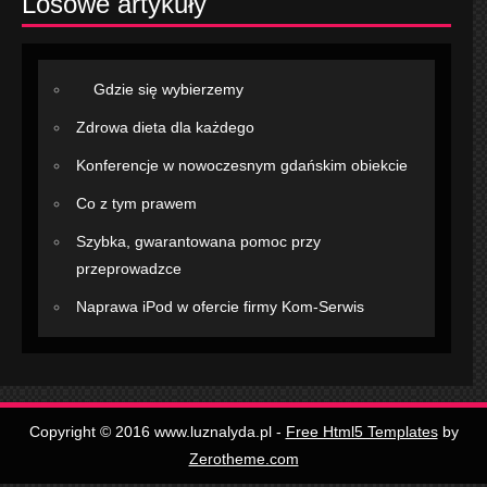
Losowe artykuły
Gdzie się wybierzemy
Zdrowa dieta dla każdego
Konferencje w nowoczesnym gdańskim obiekcie
Co z tym prawem
Szybka, gwarantowana pomoc przy
przeprowadzce
Naprawa iPod w ofercie firmy Kom-Serwis
Copyright © 2016 www.luznalyda.pl -
Free Html5 Templates
by
Zerotheme.com