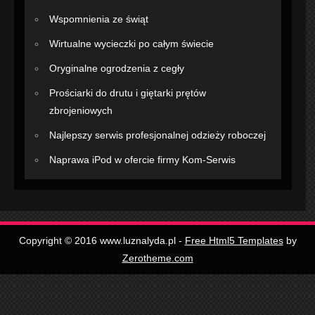
Wspomnienia ze świąt
Wirtualne wycieczki po całym świecie
Oryginalne ogrodzenia z cegły
Prościarki do drutu i giętarki prętów
zbrojeniowych
Najlepszy serwis profesjonalnej odzieży roboczej
Naprawa iPod w ofercie firmy Kom-Serwis
Copyright © 2016 www.luznalyda.pl -
Free Html5 Templates
by
Zerotheme.com