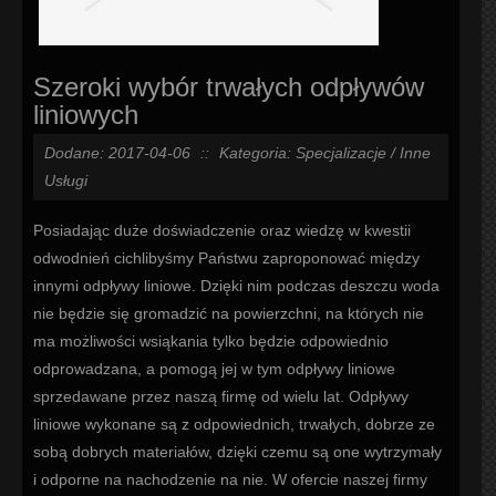
Szeroki wybór trwałych odpływów
liniowych
Dodane: 2017-04-06
::
Kategoria: Specjalizacje / Inne
Usługi
Posiadając duże doświadczenie oraz wiedzę w kwestii
odwodnień cichlibyśmy Państwu zaproponować między
innymi odpływy liniowe. Dzięki nim podczas deszczu woda
nie będzie się gromadzić na powierzchni, na których nie
ma możliwości wsiąkania tylko będzie odpowiednio
odprowadzana, a pomogą jej w tym odpływy liniowe
sprzedawane przez naszą firmę od wielu lat. Odpływy
liniowe wykonane są z odpowiednich, trwałych, dobrze ze
sobą dobrych materiałów, dzięki czemu są one wytrzymały
i odporne na nachodzenie na nie. W ofercie naszej firmy