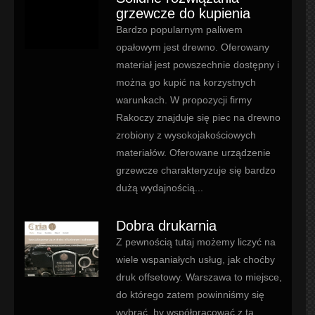
grzewcze do kupienia
Bardzo popularnym paliwem
opałowym jest drewno. Oferowany
materiał jest powszechnie dostępny i
można go kupić na korzystnych
warunkach. W propozycji firmy
Rakoczy znajduje się piec na drewno
zrobiony z wysokojakościowych
materiałów. Oferowane urządzenie
grzewcze charakteryzuje się bardzo
dużą wydajnością...
Dobra drukarnia
Z pewnością tutaj możemy liczyć na
wiele wspaniałych usług, jak choćby
druk offsetowy. Warszawa to miejsce,
do którego zatem powinniśmy się
wybrać, by współpracować z tą