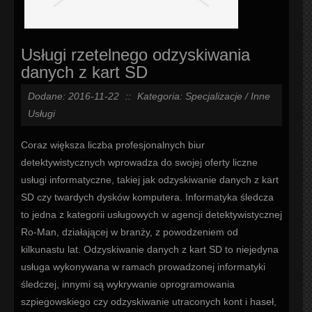
Usługi rzetelnego odzyskiwania
danych z kart SD
Dodane: 2016-11-22
::
Kategoria: Specjalizacje / Inne
Usługi
Coraz większa liczba profesjonalnych biur
detektywistycznych wprowadza do swojej oferty liczne
usługi informatyczne, takiej jak odzyskiwanie danych z kart
SD czy twardych dysków komputera. Informatyka śledcza
to jedna z kategorii usługowych w agencji detektywistycznej
Ro-Man, działającej w branży, z powodzeniem od
kilkunastu lat. Odzyskiwanie danych z kart SD to niejedyna
usługa wykonywana w ramach prowadzonej informatyki
śledczej, innymi są wykrywanie oprogramowania
szpiegowskiego czy odzyskiwanie utraconych kont i haseł,