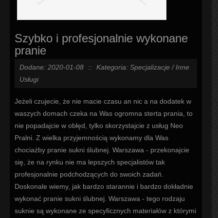
Szybko i profesjonalnie wykonane
pranie
Dodane: 2020-01-08
::
Kategoria: Specjalizacje / Inne
Usługi
Jeżeli czujecie, że nie macie czasu an nic a na dodatek w
waszych domach czeka na Was ogromna sterta prania, to
nie popadajcie w obłęd, tylko skorzystajcie z usług Neo
Pralni. Z wielka przyjemnością wykonamy dla Was
chociażby pranie sukni ślubnej. Warszawa - przekonajcie
się, że na rynku nie ma lepszych specjalistów tak
profesjonalnie podchodzących do swoich zadań.
Doskonale wiemy, jak bardzo starannie i bardzo dokładnie
wykonać pranie sukni ślubnej. Warszawa - tego rodzaju
suknie są wykonane ze specyficznych materiałów z którymi