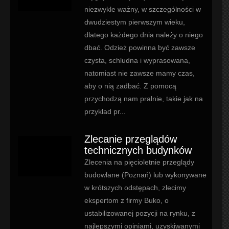
niezwykle ważny, w szczególności w
dwudziestym pierwszym wieku,
dlatego każdego dnia należy o niego
dbać. Odzież powinna być zawsze
czysta, schludna i wyprasowana,
natomiast nie zawsze mamy czas,
aby o nią zadbać. Z pomocą
przychodzą nam pralnie, takie jak na
przykład pr...
Zlecanie przeglądów
technicznych budynków
Zlecenia na pięcioletnie przeglądy
budowlane (Poznań) lub wykonywane
w krótszych odstępach, zlecimy
ekspertom z firmy Buko, o
ustabilizowanej pozycji na rynku, z
najlepszymi opiniami, uzyskiwanymi