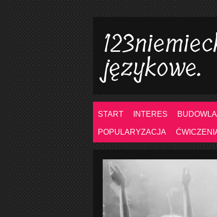
123niemiec
językowe.
START
INTERES
BUDOWLA
POPULARYZACJA
ĆWICZENI