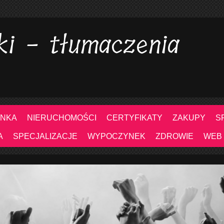
ki - tłumaczenia
NKA
NIERUCHOMOŚCI
CERTYFIKATY
ZAKUPY
S
A
SPECJALIZACJE
WYPOCZYNEK
ZDROWIE
WEB