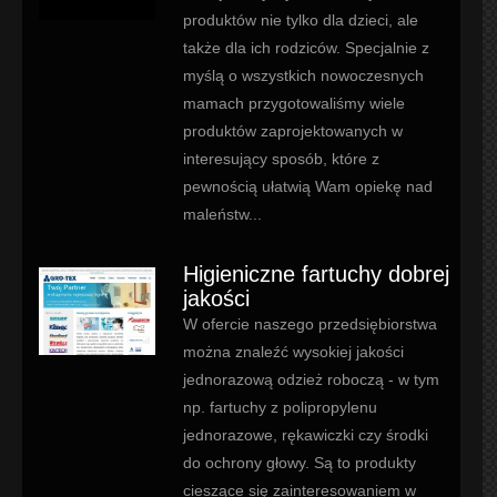
produktów nie tylko dla dzieci, ale
także dla ich rodziców. Specjalnie z
myślą o wszystkich nowoczesnych
mamach przygotowaliśmy wiele
produktów zaprojektowanych w
interesujący sposób, które z
pewnością ułatwią Wam opiekę nad
maleństw...
Higieniczne fartuchy dobrej
jakości
W ofercie naszego przedsiębiorstwa
można znaleźć wysokiej jakości
jednorazową odzież roboczą - w tym
np. fartuchy z polipropylenu
jednorazowe, rękawiczki czy środki
do ochrony głowy. Są to produkty
cieszące się zainteresowaniem w