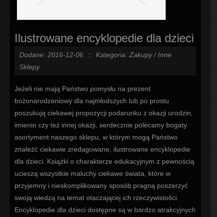
Ilustrowane encyklopedie dla dzieci
Dodane: 2016-12-06
::
Kategoria: Zakupy / Inne
Sklepy
Jeżeli nie mają Państwo pomysłu na prezent
bożonarodzeniowy dla najmłodszych lub po prostu
poszukują ciekawej propozycji podarunku z okazji urodzin,
imienin czy też innej okazji, serdecznie polecamy bogaty
asortyment naszego sklepu, w którym mogą Państwo
znaleźć ciekawie zredagowane, ilustrowane encyklopedie
dla dzieci. Książki o charakterze edukacyjnym z pewnością
ucieszą wszystkie maluchy ciekawe świata, które w
przyjemny i nieskomplikowany sposób pragną poszerzyć
swoją wiedzą na temat otaczającej ich rzeczywistości.
Encyklopedie dla dzieci dostępne są w bardzo atrakcyjnych