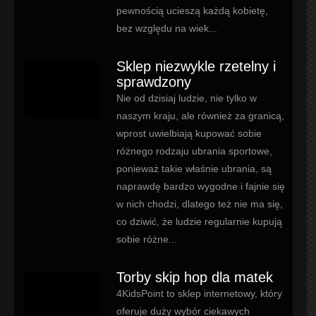
pewnością ucieszą każdą kobietę,
bez względu na wiek...
Sklep niezwykle rzetelny i
sprawdzony
Nie od dzisiaj ludzie, nie tylko w
naszym kraju, ale również za granicą,
wprost uwielbiają kupować sobie
różnego rodzaju ubrania sportowe,
ponieważ takie właśnie ubrania, są
naprawdę bardzo wygodne i fajnie się
w nich chodzi, dlatego też nie ma się,
co dziwić, że ludzie regularnie kupują
sobie różne...
Torby skip hop dla matek
4KidsPoint to sklep internetowy, który
oferuje duży wybór ciekawych